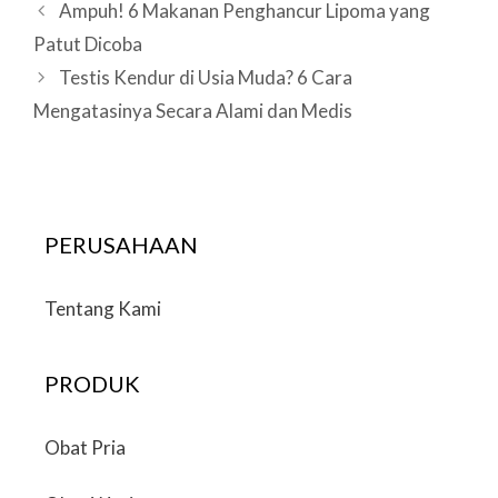
Post
Ampuh! 6 Makanan Penghancur Lipoma yang
navigation
Patut Dicoba
Testis Kendur di Usia Muda? 6 Cara
Mengatasinya Secara Alami dan Medis
PERUSAHAAN
Tentang Kami
PRODUK
Obat Pria