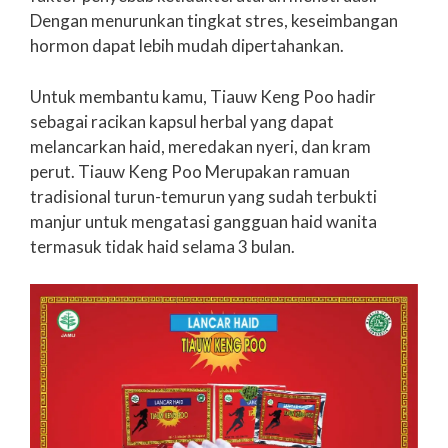
Dengan menurunkan tingkat stres, keseimbangan
hormon dapat lebih mudah dipertahankan.
Untuk membantu kamu, Tiauw Keng Poo hadir
sebagai racikan kapsul herbal yang dapat
melancarkan haid, meredakan nyeri, dan kram
perut. Tiauw Keng Poo Merupakan ramuan
tradisional turun-temurun yang sudah terbukti
manjur untuk mengatasi gangguan haid wanita
termasuk tidak haid selama 3 bulan.