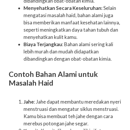
dibandingkan obat-obatan kimia.
Menyehatkan Secara Keseluruhan:
Selain
mengatasi masalah haid, bahan alami juga
bisa memberikan manfaat kesehatan lainnya,
seperti meningkatkan daya tahan tubuh dan
menyehatkan kulit kamu.
Biaya Terjangkau
: Bahan alami sering kali
lebih murah dan mudah didapatkan
dibandingkan dengan obat-obatan kimia.
Contoh Bahan Alami untuk
Masalah Haid
Jahe
: Jahe dapat membantu meredakan nyeri
menstruasi dan mengatur siklus menstruasi.
Kamu bisa membuat teh jahe dengan cara
merebus potongan jahe segar.