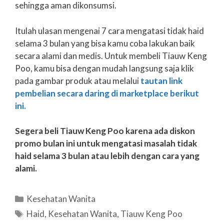
sehingga aman dikonsumsi.
Itulah ulasan mengenai 7 cara mengatasi tidak haid
selama 3 bulan yang bisa kamu coba lakukan baik
secara alami dan medis. Untuk membeli Tiauw Keng
Poo, kamu bisa dengan mudah langsung saja klik
pada gambar produk atau melalui
tautan link
pembelian secara daring di marketplace berikut
ini.
Segera beli Tiauw Keng Poo karena ada diskon
promo bulan ini untuk mengatasi masalah tidak
haid selama 3 bulan atau lebih dengan cara yang
alami.
Categories
Kesehatan Wanita
Tags
Haid
,
Kesehatan Wanita
,
Tiauw Keng Poo