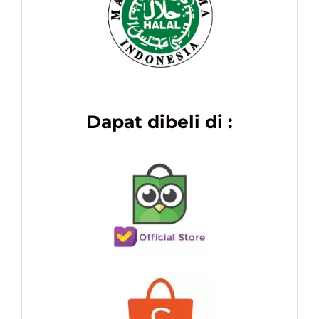
Dapat dibeli di :