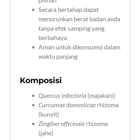
Secara bertahap dapat
menurunkan berat badan anda
tanpa efek samping yang
berbahaya
Aman untuk dikonsumsi dalam
waktu panjang
Komposisi
Quercus infectoria
(majakani)
Curcumae domesticae
rhizoma
(kunyit)
Zingiber officinale
rhizoma
(jahe)