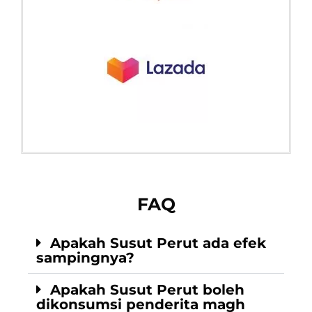
FAQ
Apakah Susut Perut ada efek
sampingnya?
Apakah Susut Perut boleh
dikonsumsi penderita magh