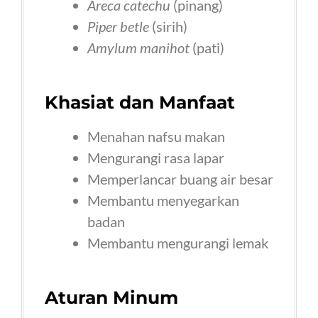
Areca catechu
(pinang)
Piper betle
(sirih)
Amylum manihot
(pati)
Khasiat dan Manfaat
Menahan nafsu makan
Mengurangi rasa lapar
Memperlancar buang air besar
Membantu menyegarkan
badan
Membantu mengurangi lemak
Aturan Minum