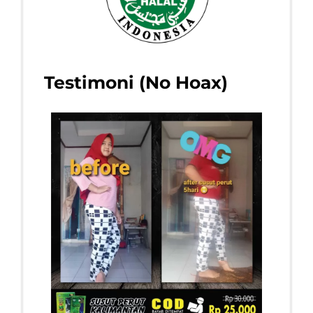
Testimoni (No Hoax)