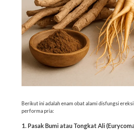
Berikut ini adalah enam obat alami disfungsi erek
performa pria:
1. Pasak Bumi atau Tongkat Ali (Eurycoma