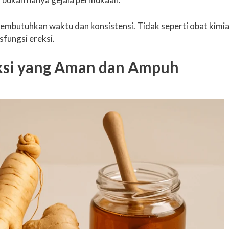
embutuhkan waktu dan konsistensi. Tidak seperti obat kimi
fungsi ereksi.
eksi yang Aman dan Ampuh