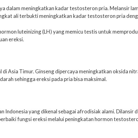
tnya dalam meningkatkan kadar testosteron pria. Melansir l
ngkat ali terbukti meningkatkan kadar testosteron pria den
ormon luteinizing (LH) yang memicu testis untuk memproduk
uan ereksi.
 di Asia Timur. Ginseng dipercaya meningkatkan oksida ni
arah sehingga ereksi pada pria bisa maksimal.
Indonesia yang dikenal sebagai afrodisiak alami. Dilansir 
erbaiki fungsi ereksi melalui peningkatan hormon testoster