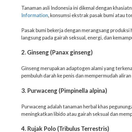
Tanaman asli Indonesia ini dikenal dengan khasia
Information
, konsumsi ekstrak pasak bumi atau to
Pasak bumi bekerja dengan merangsang produksi h
langsung pada gairah seksual, energi, dan kemamp
2. Ginseng (Panax ginseng)
Ginseng merupakan adaptogen alami yang terkenal
pembuluh darah ke penis dan mempermudah aliran d
3. Purwaceng (Pimpinella alpina)
Purwaceng adalah tanaman herbal khas pegunungan 
meningkatkan libido atau gairah seksual dan memp
4. Rujak Polo (Tribulus Terrestris)