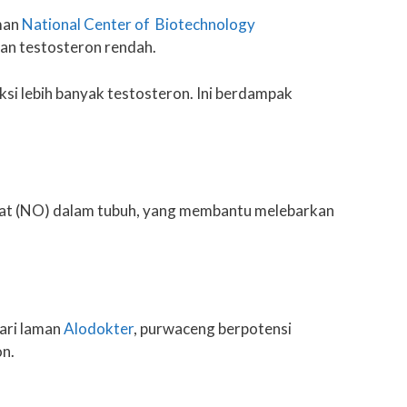
aman
National Center of Biotechnology
gan testosteron rendah.
si lebih banyak testosteron. Ini berdampak
trat (NO) dalam tubuh, yang membantu melebarkan
dari laman
Alodokter
, purwaceng berpotensi
on.