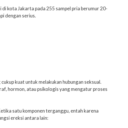
ksi di kota Jakarta pada 255 sampel pria berumur 20-
pi dengan serius.
ng cukup kuat untuk melakukan hubungan seksual.
saraf, hormon, atau psikologis yang mengatur proses
. Ketika satu komponen terganggu, entah karena
gsi ereksi antara lain: