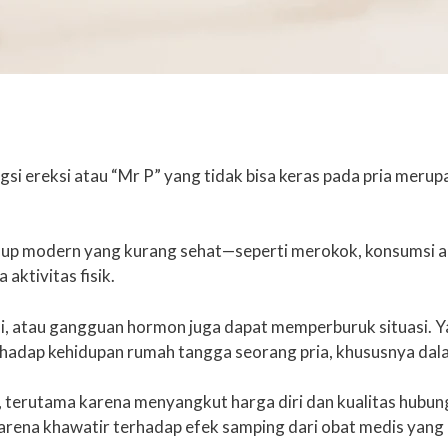
gsi ereksi atau “Mr P” yang tidak bisa keras pada pria meru
idup modern yang kurang sehat—seperti merokok, konsumsi al
aktivitas fisik.
ensi, atau gangguan hormon juga dapat memperburuk situasi. Y
hadap kehidupan rumah tangga seorang pria, khususnya dala
, terutama karena menyangkut harga diri dan kualitas hubun
karena khawatir terhadap efek samping dari obat medis yang