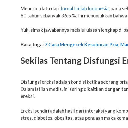
Menurut data dari
Jurnal Ilmiah Indonesia
, pada se
80 tahun sebanyak 36,5 %. Ini menunjukkan bahwa m
Yuk, simak jawabannya melalui ulasan lengkap di ba
Baca Juga:
7 Cara Mengecek Kesuburan Pria, Man
Sekilas Tentang Disfungsi E
Disfungsi ereksi adalah kondisi ketika seorang p
Dalam istilah medis, ini sering dikaitkan dengan t
ereksi.
Ereksi sendiri adalah hasil dari interaksi yang k
stres, diabetes, obesitas, atau penuaan maka kema