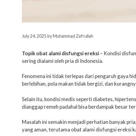
July 24, 2025
by
Muhammad Zafrullah
Topik obat alami disfungsi ereksi
– Kondisi disfun
sering dialami oleh pria di Indonesia.
Fenomena ini tidak terlepas dari pengaruh gaya h
berlebihan, pola makan tidak bergizi, dan kurangnya 
Selain itu, kondisi medis seperti diabetes, hipert
dianggap remeh padahal bisa berdampak besar ter
Masalah ini semakin menjadi perhatian banyak pria
yang aman, terutama obat alami disfungsi ereksi 