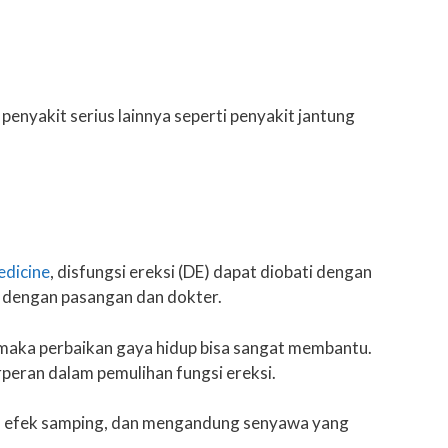
penyakit serius lainnya seperti penyakit jantung
dicine
, disfungsi ereksi (DE) dapat diobati dengan
a dengan pasangan dan dokter.
a, maka perbaikan gaya hidup bisa sangat membantu.
peran dalam pemulihan fungsi ereksi.
inim efek samping, dan mengandung senyawa yang