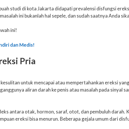
buah studi di kota Jakarta didapati prevalensi disfungsi ere
asalah ini bukanlah hal sepele, dan sudah saatnya Anda sika
wah ini!
diri dan Medis!
reksi Pria
ria kesulitan untuk mencapai atau mempertahankan ereksi ya
erganggunya aliran darah ke penis atau masalah pada sinyal 
ompleks antara otak, hormon, saraf, otot, dan pembuluh darah
mpuan ereksi bisa menurun. Beberapa gejala umum dari disfun