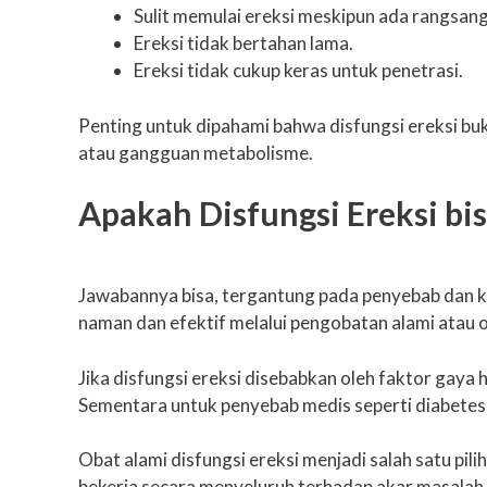
Sulit memulai ereksi meskipun ada rangsan
Ereksi tidak bertahan lama.
Ereksi tidak cukup keras untuk penetrasi.
Penting untuk dipahami bahwa disfungsi ereksi buka
atau gangguan metabolisme.
Apakah Disfungsi Ereksi bi
Jawabannya bisa, tergantung pada penyebab dan k
naman dan efektif melalui pengobatan alami atau
Jika disfungsi ereksi disebabkan oleh faktor gaya
Sementara untuk penyebab medis seperti diabetes 
Obat alami disfungsi ereksi menjadi salah satu p
bekerja secara menyeluruh terhadap akar masalah