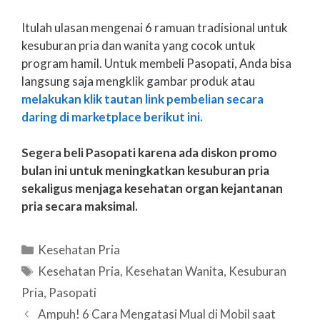
Itulah ulasan mengenai 6 ramuan tradisional untuk
kesuburan pria dan wanita yang cocok untuk
program hamil. Untuk membeli Pasopati, Anda bisa
langsung saja mengklik gambar produk atau
melakukan klik tautan link pembelian secara
daring di marketplace berikut ini.
Segera beli Pasopati karena ada diskon promo
bulan ini untuk meningkatkan kesuburan pria
sekaligus menjaga kesehatan organ kejantanan
pria secara maksimal.
Categories
Kesehatan Pria
Tags
Kesehatan Pria
,
Kesehatan Wanita
,
Kesuburan
Pria
,
Pasopati
Post
Ampuh! 6 Cara Mengatasi Mual di Mobil saat