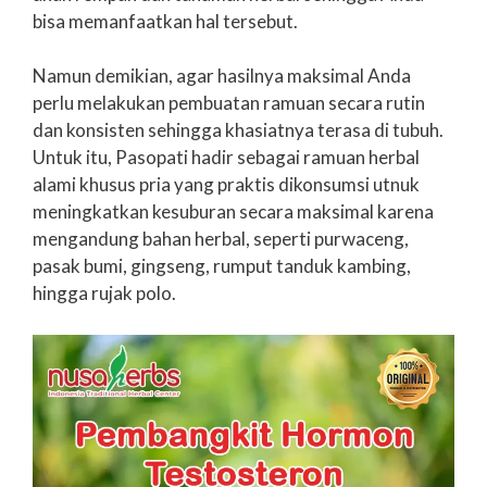
bisa memanfaatkan hal tersebut.
Namun demikian, agar hasilnya maksimal Anda
perlu melakukan pembuatan ramuan secara rutin
dan konsisten sehingga khasiatnya terasa di tubuh.
Untuk itu, Pasopati hadir sebagai ramuan herbal
alami khusus pria yang praktis dikonsumsi utnuk
meningkatkan kesuburan secara maksimal karena
mengandung bahan herbal, seperti purwaceng,
pasak bumi, gingseng, rumput tanduk kambing,
hingga rujak polo.