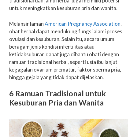
tradisional dan jamu herbal juga memiliki potensi
untuk meningkatkan kesuburan pria dan wanita.
Melansir laman
American Pregnancy Association
,
obat herbal dapat mendukung fungsi alami proses
ovulasi dan kesuburan. Selain itu, secara umum
beragam jenis kondisi infertilitas atau
ketidaksuburan dapat juga dibantu obati dengan
ramuan tradisional herbal, seperti usia ibu lanjut,
kegagalan ovarium prematur, faktor sperma pria,
hingga gejala yang tidak dapat dijelaskan.
6 Ramuan Tradisional untuk
Kesuburan Pria dan Wanita