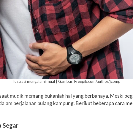
Ilustrasi mengalami mual | Gambar: Freepik.com/author/jcomp
 saat mudik memang bukanlah hal yang berbahaya. Meski beg
m perjalanan pulang kampung. Berikut beberapa cara menga
a Segar