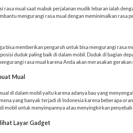
i rasa mual saat mabuk perjalanan mudik lebaran ialah den
membantu mengurangi rasa mual dengan meminimalkan rasa pe
juga bisa memberikan pengaruh untuk bisa mengurangi rasa mu
sisi duduk paling baik di dalam mobil. Duduk di bagian depa
gurangi rasa mual karena Anda akan merasakan gerakan mo
buat Mual
mual di dalam mobil yaitu karena adanya bau yang menyenga
omena yang banyak terjadi di Indonesia karena beberapa oran
di mobil untuk menyimpannya atau menyingkirkan penyebab 
lihat Layar Gadget