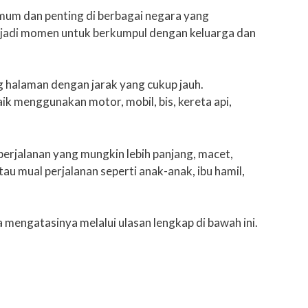
mum dan penting di berbagai negara yang
njadi momen untuk berkumpul dengan keluarga dan
g halaman dengan jarak yang cukup jauh.
k menggunakan motor, mobil, bis, kereta api,
erjalanan yang mungkin lebih panjang, macet,
 mual perjalanan seperti anak-anak, ibu hamil,
ra mengatasinya melalui ulasan lengkap di bawah ini.