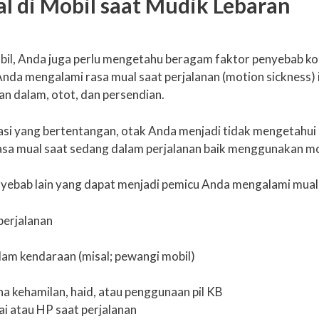
 di Mobil saat Mudik Lebaran
il, Anda juga perlu mengetahu beragam faktor penyebab kond
nda mengalami rasa mual saat perjalanan (motion sickness) i
an dalam, otot, dan persendian.
asi yang bertentangan, otak Anda menjadi tidak mengetahui
a mual saat sedang dalam perjalanan baik menggunakan mobil,
nyebab lain yang dapat menjadi pemicu Anda mengalami mual-m
perjalanan
lam kendaraan (misal; pewangi mobil)
a kehamilan, haid, atau penggunaan pil KB
ai atau HP saat perjalanan