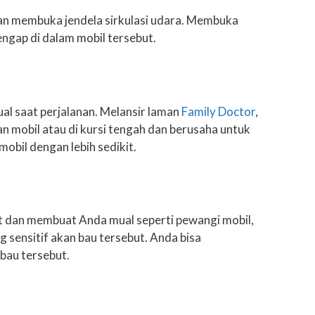
gan membuka jendela sirkulasi udara. Membuka
ngap di dalam mobil tersebut.
al saat perjalanan. Melansir laman
Family Doctor
,
n mobil atau di kursi tengah dan berusaha untuk
bil dengan lebih sedikit.
t dan membuat Anda mual seperti pewangi mobil,
g sensitif akan bau tersebut. Anda bisa
bau tersebut.