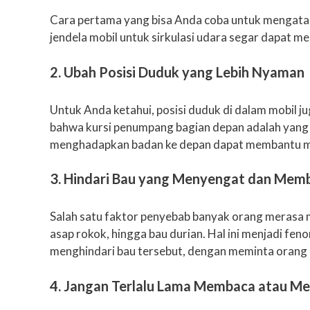
Cara pertama yang bisa Anda coba untuk mengatas
jendela mobil untuk sirkulasi udara segar dapat 
2. Ubah Posisi Duduk yang Lebih Nyaman
Untuk Anda ketahui, posisi duduk di dalam mobil 
bahwa kursi penumpang bagian depan adalah yang po
menghadapkan badan ke depan dapat membantu men
3. Hindari Bau yang Menyengat dan Mem
Salah satu faktor penyebab banyak orang merasa 
asap rokok, hingga bau durian. Hal ini menjadi fen
menghindari bau tersebut, dengan meminta orang 
4. Jangan Terlalu Lama Membaca atau Me