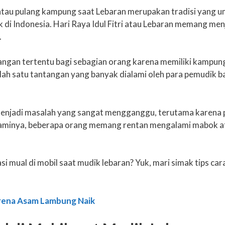
tau pulang kampung saat Lebaran merupakan tradisi yang u
di Indonesia. Hari Raya Idul Fitri atau Lebaran memang me
.
tangan tertentu bagi sebagian orang karena memiliki kampun
ah satu tantangan yang banyak dialami oleh para pemudik bai
menjadi masalah yang sangat mengganggu, terutama karena p
aminya, beberapa orang memang rentan mengalami mabok atau
asi mual di mobil saat mudik lebaran? Yuk, mari simak tips ca
arena Asam Lambung Naik