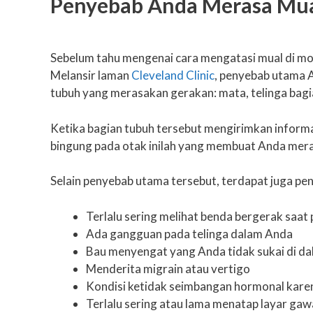
Penyebab Anda Merasa Mual
Sebelum tahu mengenai cara mengatasi mual di mob
Melansir laman
Cleveland Clinic
, penyebab utama A
tubuh yang merasakan gerakan: mata, telinga bagi
Ketika bagian tubuh tersebut mengirimkan inform
bingung pada otak inilah yang membuat Anda meras
Selain penyebab utama tersebut, terdapat juga pe
Terlalu sering melihat benda bergerak saat 
Ada gangguan pada telinga dalam Anda
Bau menyengat yang Anda tidak sukai di da
Menderita migrain atau vertigo
Kondisi ketidak seimbangan hormonal karen
Terlalu sering atau lama menatap layar gaw