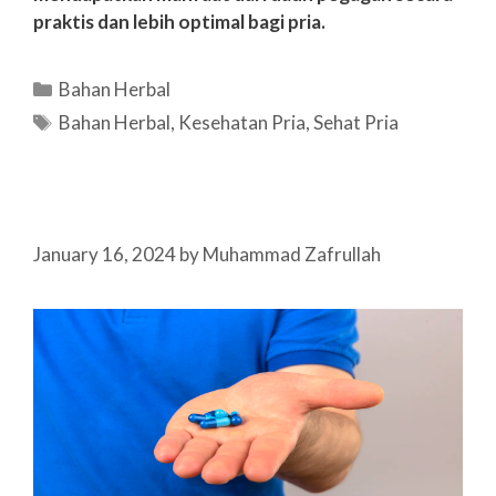
praktis dan lebih optimal bagi pria.
Categories
Bahan Herbal
Tags
Bahan Herbal
,
Kesehatan Pria
,
Sehat Pria
January 16, 2024
by
Muhammad Zafrullah