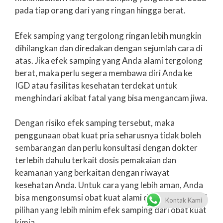
pada tiap orang dari yang ringan hingga berat.
Efek samping yang tergolong ringan lebih mungkin
dihilangkan dan diredakan dengan sejumlah cara di
atas. Jika efek samping yang Anda alami tergolong
berat, maka perlu segera membawa diri Anda ke
IGD atau fasilitas kesehatan terdekat untuk
menghindari akibat fatal yang bisa mengancam jiwa.
Dengan risiko efek samping tersebut, maka
penggunaan obat kuat pria seharusnya tidak boleh
sembarangan dan perlu konsultasi dengan dokter
terlebih dahulu terkait dosis pemakaian dan
keamanan yang berkaitan dengan riwayat
kesehatan Anda. Untuk cara yang lebih aman, Anda
bisa mengonsumsi obat kuat alami dari bahan herbal
Kontak Kami
pilihan yang lebih minim efek samping dari obat kuat
kimia.