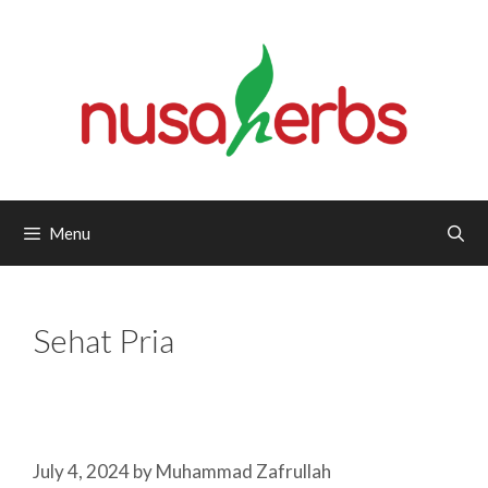
Skip
to
content
Menu
Sehat Pria
July 4, 2024
by
Muhammad Zafrullah