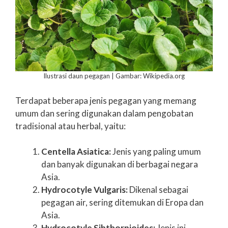
Ilustrasi daun pegagan | Gambar: Wikipedia.org
Terdapat beberapa jenis pegagan yang memang
umum dan sering digunakan dalam pengobatan
tradisional atau herbal, yaitu:
Centella Asiatica:
Jenis yang paling umum
dan banyak digunakan di berbagai negara
Asia.
Hydrocotyle Vulgaris:
Dikenal sebagai
pegagan air, sering ditemukan di Eropa dan
Asia.
Hydrocotyle Sibthorpioides:
Jenis ini