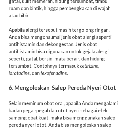
gatal, kulit memerah, hidung tersumbat, timbul
ruam dan bintik, hingga pembengkakan di wajah
atau bibir.
Apabila alergi tersebut masih tergolong ringan,
Anda bisa mengonsumsi jenis obat alergi seperti
antihistamin dan dekongestan. Jenis obat
antihistamin bisa digunakan untuk gejala alergi
seperti, gatal, bersin, mata berair, dan hidung
tersumbat. Contohnya termasuk
cetirizine
,
loratadine
, dan
fexofenadine
.
6. Mengoleskan Salep Pereda Nyeri Otot
Selain meminum obat oral, apabila Anda mengalami
badan pegal-pegal dan otot nyeri sebagai efek
samping obat kuat, maka bisa menggunakan salep
pereda nyeri otot. Anda bisa mengoleskan salep