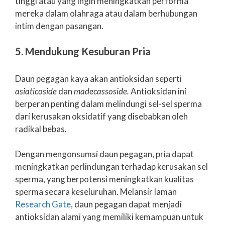
tinggi atau yang ingin meningkatkan performa
mereka dalam olahraga atau dalam berhubungan
intim dengan pasangan.
5. Mendukung Kesuburan Pria
Daun pegagan kaya akan antioksidan seperti
asiaticoside
dan
madecassoside.
Antioksidan ini
berperan penting dalam melindungi sel-sel sperma
dari kerusakan oksidatif yang disebabkan oleh
radikal bebas.
Dengan mengonsumsi daun pegagan, pria dapat
meningkatkan perlindungan terhadap kerusakan sel
sperma, yang berpotensi meningkatkan kualitas
sperma secara keseluruhan. Melansir laman
Research Gate
, daun pegagan dapat menjadi
antioksidan alami yang memiliki kemampuan untuk