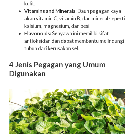
kulit.
Vitamins and Minerals:
Daun pegagan kaya
akan vitamin C, vitamin B, dan mineral seperti
kalsium, magnesium, dan besi.
Flavonoids:
Senyawa ini memiliki sifat
antioksidan dan dapat membantu melindungi
tubuh dari kerusakan sel.
4 Jenis Pegagan yang Umum
Digunakan