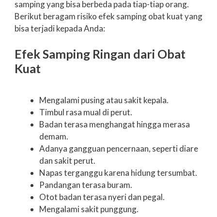
samping yang bisa berbeda pada tiap-tiap orang.
Berikut beragam risiko efek samping obat kuat yang
bisa terjadi kepada Anda:
Efek Samping Ringan dari Obat
Kuat
Mengalami pusing atau sakit kepala.
Timbul rasa mual di perut.
Badan terasa menghangat hingga merasa
demam.
Adanya gangguan pencernaan, seperti diare
dan sakit perut.
Napas terganggu karena hidung tersumbat.
Pandangan terasa buram.
Otot badan terasa nyeri dan pegal.
Mengalami sakit punggung.