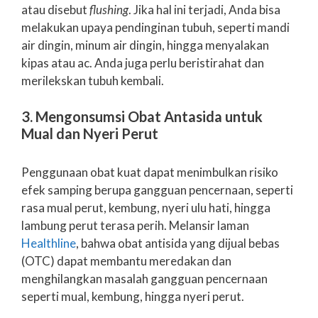
atau disebut
flushing
. Jika hal ini terjadi, Anda bisa
melakukan upaya pendinginan tubuh, seperti mandi
air dingin, minum air dingin, hingga menyalakan
kipas atau ac. Anda juga perlu beristirahat dan
merilekskan tubuh kembali.
3. Mengonsumsi Obat Antasida untuk
Mual dan Nyeri Perut
Penggunaan obat kuat dapat menimbulkan risiko
efek samping berupa gangguan pencernaan, seperti
rasa mual perut, kembung, nyeri ulu hati, hingga
lambung perut terasa perih. Melansir laman
Healthline
, bahwa obat antisida yang dijual bebas
(OTC) dapat membantu meredakan dan
menghilangkan masalah gangguan pencernaan
seperti mual, kembung, hingga nyeri perut.